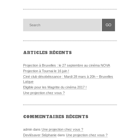
ARTICLES RÉCENTS
Projection à Bruxelles : le 27 septembre au cinéma NOVA
Projection à Tournai le 16 juin !
Ciné club désobéissance : Mardi 28 mars à 20h – Bruxelles
Laïque
Eligible pour les Magritte du cinéma 2017 !
Une projection chez vous ?
COMMENTAIRES RÉCENTS
admin dans
Une projection chez vous ?
Devlésaver Stéphanie
dans
Une projection chez vous ?