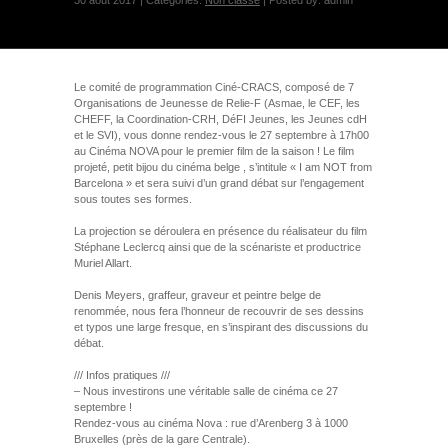
30 août 2017 | Categories:
Non classé
| Posted by: admin
Le comité de programmation Ciné-CRACS, composé de 7
Organisations de Jeunesse de Relie-F (Asmae, le CEF, les
CHEFF, la Coordination-CRH, DéFI Jeunes, les Jeunes cdH
et le SVI), vous donne rendez-vous le 27 septembre à 17h00
au Cinéma NOVA pour le premier film de la saison ! Le film
projeté, petit bijou du cinéma belge , s’intitule « I am NOT from
Barcelona » et sera suivi d’un grand débat sur l’engagement
sous toutes ses formes.
La projection se déroulera en présence du réalisateur du film
Stéphane Leclercq ainsi que de la scénariste et productrice
Muriel Allart.
Denis Meyers, graffeur, graveur et peintre belge de
renommée, nous fera l’honneur de recouvrir de ses dessins
et typos une large fresque, en s’inspirant des discussions du
débat.
/// Infos pratiques ///
– Nous investirons une véritable salle de cinéma ce 27
septembre !
Rendez-vous au cinéma Nova : rue d’Arenberg 3 à 1000
Bruxelles (près de la gare Centrale).