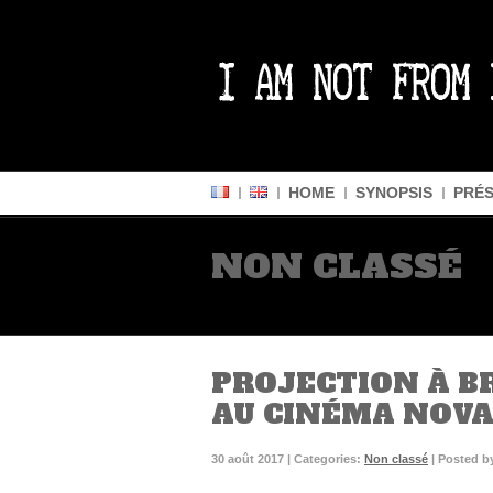
HOME
SYNOPSIS
PRÉS
NON CLASSÉ
PROJECTION À BR
AU CINÉMA NOV
30 août 2017 | Categories:
Non classé
| Posted b