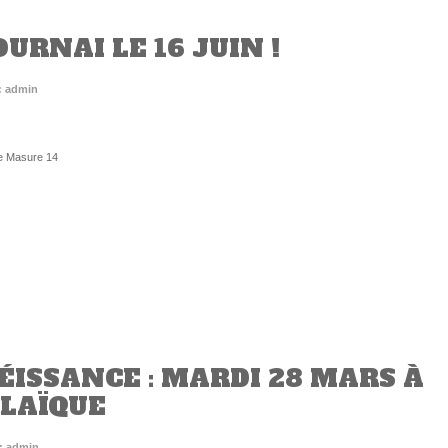
URNAI LE 16 JUIN !
: admin
de Masure 14
ÉISSANCE : MARDI 28 MARS À
 LAÏQUE
: admin