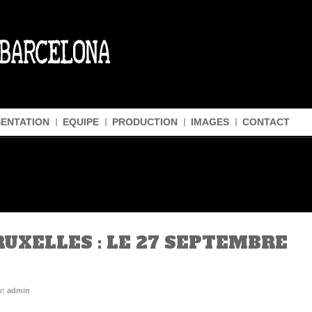
ENTATION
EQUIPE
PRODUCTION
IMAGES
CONTACT
UXELLES : LE 27 SEPTEMBRE
A
y: admin