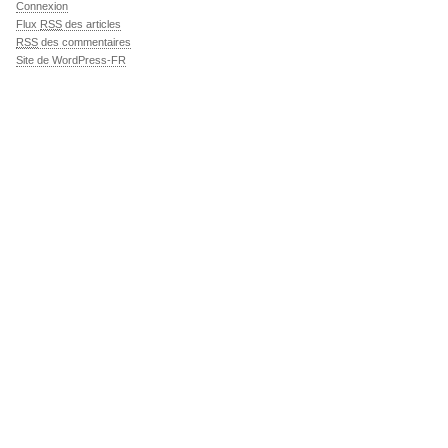
Connexion
Flux
RSS
des articles
RSS
des commentaires
Site de WordPress-FR